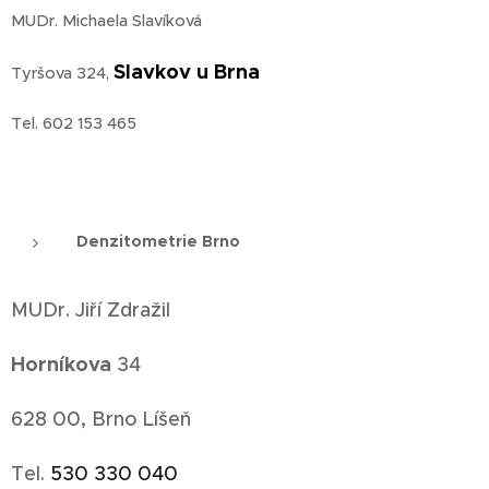
MUDr. Michaela Slavíková
Slavkov u Brna
Tyršova 324,
Tel. 602 153 465
Denzitometrie Brno
MUDr. Jiří Zdražil
Horníkova
34
628 00, Brno Líšeň
Tel.
530 330 040