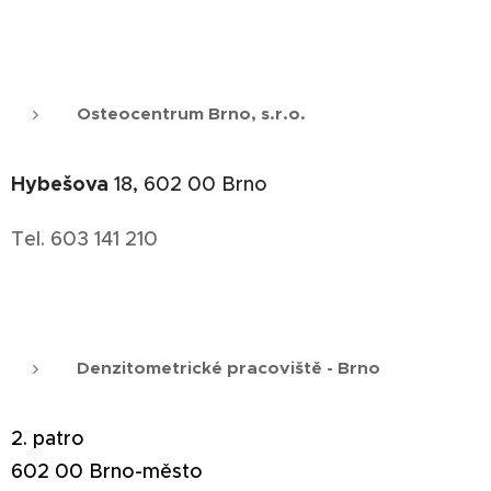
Osteocentrum Brno, s.r.o.
Hybešova
18, 602 00 Brno
Tel. 603 141 210
Denzitometrické pracoviště - Brno
2. patro
602 00 Brno-město