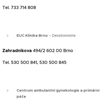
Tel. 733 714 808
EUC Klinika Brno
– Denzitometrie
Zahradníkova
494/2 602 00 Brno
Tel.
530 500 841,
530 500 845
Centrum ambulantní gynekologie a primární
péče