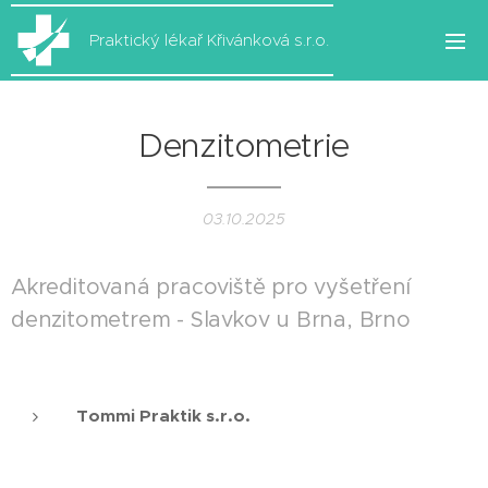
Praktický lékař Křivánková s.r.o.
Denzitometrie
03.10.2025
Akreditovaná pracoviště pro vyšetření
denzitometrem - Slavkov u Brna, Brno
Tommi Praktik s.r.o.